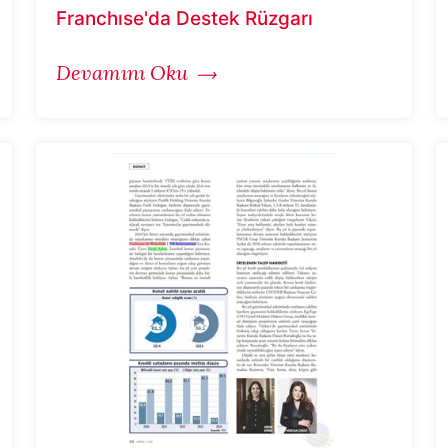
Franchıse'da Destek Rüzgarı
Devamını Oku