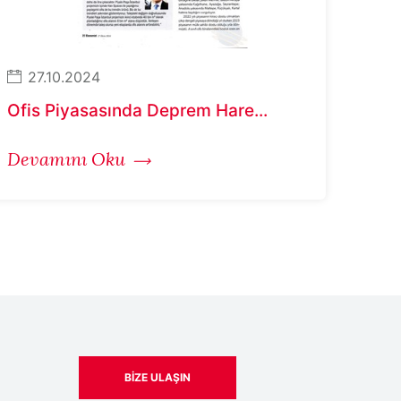
27.10.2024
Ofis Piyasasında Deprem Hare...
Devamını Oku
BIZE ULAŞIN