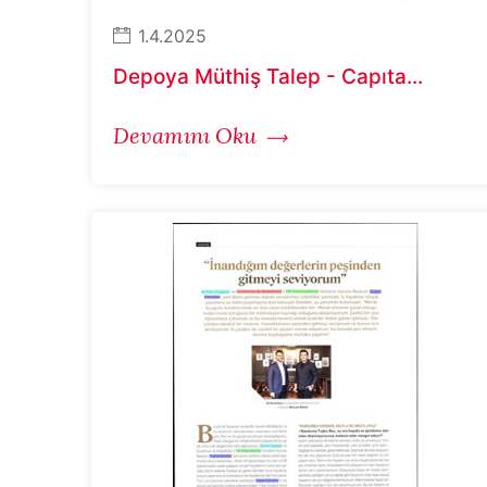
1.4.2025
Depoya Müthiş Talep - Capıta...
Devamını Oku