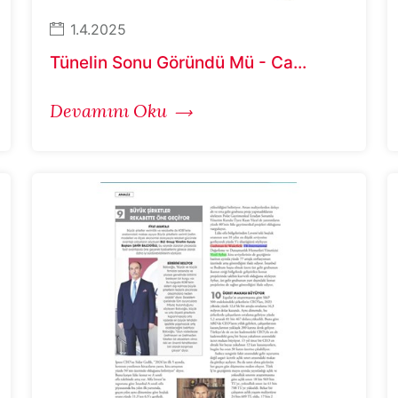
1.4.2025
Tünelin Sonu Göründü Mü - Ca...
Devamını Oku