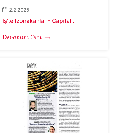
2.2.2025
İş'te İzbırakanlar - Capıtal...
Devamını Oku