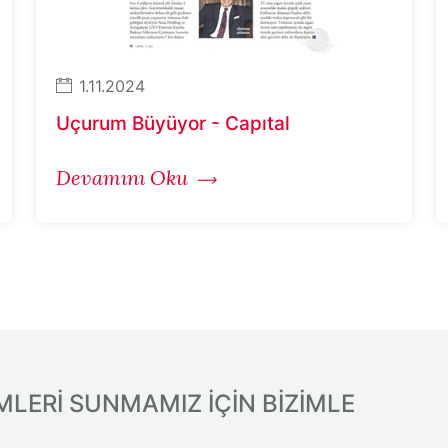
1.11.2024
Uçurum Büyüyor - Capıtal
Devamını Oku
LERİ SUNMAMIZ İÇİN BİZİMLE