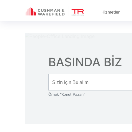
Hizmetler
BASINDA BIZ
Örnek "Konut Pazarı"