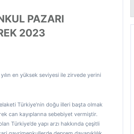
NKUL PAZARI
REK 2023
 yılın en yüksek seviyesi ile zirvede yerini
laketi Türkiye’nin doğu illeri başta olmak
erek can kayıplarına sebebiyet vermiştir.
an Türkiye’de yapı arzı hakkında çeşitli
cari gayrimenkullerde deprem dayanıklılık