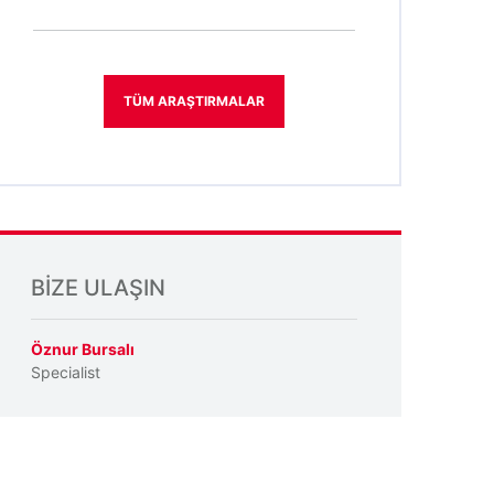
TÜM ARAŞTIRMALAR
BIZE ULAŞIN
Öznur Bursalı
Specialist