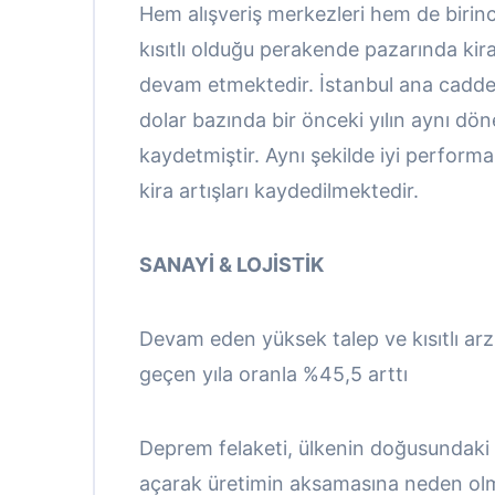
Hem alışveriş merkezleri hem de birinci
kısıtlı olduğu perakende pazarında ki
devam etmektedir. İstanbul ana caddele
dolar bazında bir önceki yılın aynı dö
kaydetmiştir. Aynı şekilde iyi perform
kira artışları kaydedilmektedir.
SANAYİ & LOJİSTİK
Devam eden yüksek talep ve kısıtlı arzı
geçen yıla oranla %45,5 arttı
Deprem felaketi, ülkenin doğusundaki 
açarak üretimin aksamasına neden olmu