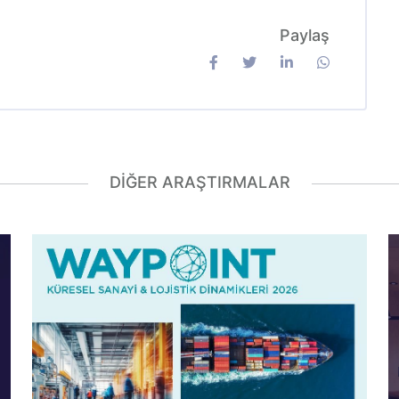
Paylaş
DIĞER ARAŞTIRMALAR