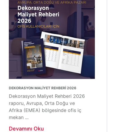
DEKORASYON MALİYET REHBERİ 2026
Dekorasyon Maliyet Rehberi 2026
raporu, Avrupa, Orta Doğu ve
Afrika (EMEA) bölgesinde ofis iç
mekan ...
Devamını Oku