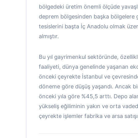
bölgedeki üretim önemli ölçüde yavaşl
deprem bölgesinden başka bölgelere g
tesislerini başta İç Anadolu olmak üzer
almıştır.
Bu yıl gayrimenkul sektöründe, özellikl
faaliyeti, dünya genelinde yaşanan ek
önceki çeyrekte İstanbul ve çevresind
döneme göre düşüş yaşandı. Ancak biri
önceki yıla göre %45,5 arttı. Depo alan
yükseliş eğiliminin yakın ve orta vad
çeyrekte işlemler fabrika ve arsa satı