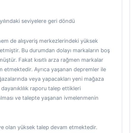
8 yılındaki seviyelere geri döndü
em de alışveriş merkezlerindeki yüksek
yretmiştir. Bu durumdan dolayı markaların boş
üştür. Fakat kısıtlı arza rağmen markalar
m etmektedir. Ayrıca yaşanan depremler ile
ağazalarında veya yapacakları yeni mağaza
ayanıklılık raporu talep ettikleri
alması ve talepte yaşanan ivmelenmenin
eye olan yüksek talep devam etmektedir.