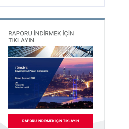
RAPORU INDIRMEK IÇIN
TIKLAYIN
RAPORU INDIRMEK IÇIN TIKLAYIN