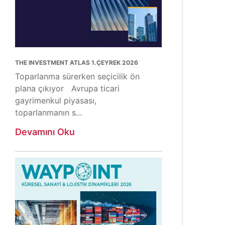
THE INVESTMENT ATLAS 1.ÇEYREK 2026
Toparlanma sürerken seçicilik ön
plana çıkıyor Avrupa ticari
gayrimenkul piyasası,
toparlanmanın s...
Devamını Oku