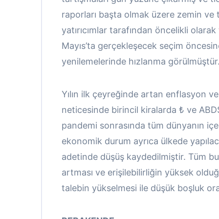
raporları başta olmak üzere zemin ve te
yatırıcımlar tarafından öncelikli olara
Mayıs’ta gerçekleşecek seçim öncesind
yenilemelerinde hızlanma görülmüştür
Yılın ilk çeyreğinde artan enflasyon v
neticesinde birincil kiralarda ₺ ve AB
pandemi sonrasında tüm dünyanın içeri
ekonomik durum ayrıca ülkede yapılacak
adetinde düşüş kaydedilmiştir. Tüm bun
artması ve erişilebilirliğin yüksek old
talebin yükselmesi ile düşük boşluk o