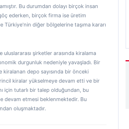
amıştır. Bu durumdan dolayı birçok insan
öç ederken, birçok firma ise üretim
e Türkiye'nin diğer bölgelerine taşıma kararı
e uluslararası şirketler arasında kiralama
onomik durgunluk nedeniyle yavaşladı. Bir
e kiralanan depo sayısında bir önceki
ncil kiralar yükselmeye devam etti ve bir
ı için tutarlı bir talep olduğundan, bu
ede devam etmesi beklenmektedir. Bu
şından oluşmaktadır.