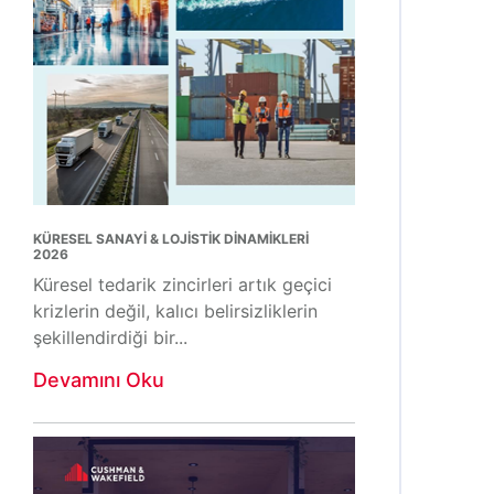
KÜRESEL SANAYİ & LOJİSTİK DİNAMİKLERİ
2026
Küresel tedarik zincirleri artık geçici
krizlerin değil, kalıcı belirsizliklerin
şekillendirdiği bir...
Devamını Oku