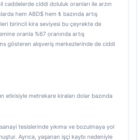
l caddelerde ciddi doluluk oranları ile arzın
ralarda hem ABD$ hem ₺ bazında artış
ri birincil kira seviyesi bu çeyrekte de
nemine oranla %67 oranında artış
ans gösteren alışveriş merkezlerinde de ciddi
n etkisiyle metrekare kiraları dolar bazında
sanayi tesislerinde yıkıma ve bozulmaya yol
ştur. Ayrıca, yaşanan işçi kaybı nedeniyle