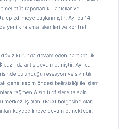
mel etüt raporları kullanıcılar ve
k talep edilmeye başlanmıştır. Ayrıca 14
e yeni kiralama işlemleri ve kontrat
.
e döviz kurunda devam eden hareketlilik
D$ bazında artış devam etmiştir. Ayrıca
sinde bulunduğu resesyon ve sıkıntılı
 genel seçim öncesi belirsizliği ile işlem
lara rağmen A sınıfı ofislere talebin
uğu merkezi iş alanı (MİA) bölgesine olan
ranları kaydedilmeye devam etmektedir.