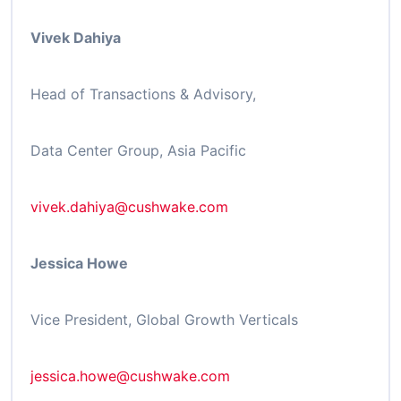
Vivek Dahiya
Head of Transactions & Advisory,
Data Center Group, Asia Pacific
vivek.dahiya@cushwake.com
Jessica Howe
Vice President, Global Growth Verticals
jessica.howe@cushwake.com