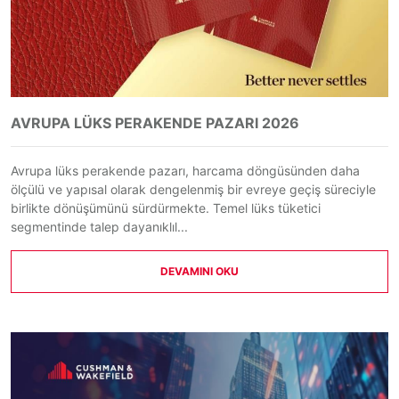
AVRUPA LÜKS PERAKENDE PAZARI 2026
Avrupa lüks perakende pazarı, harcama döngüsünden daha
ölçülü ve yapısal olarak dengelenmiş bir evreye geçiş süreciyle
birlikte dönüşümünü sürdürmekte. Temel lüks tüketici
segmentinde talep dayanıklıl...
DEVAMINI OKU