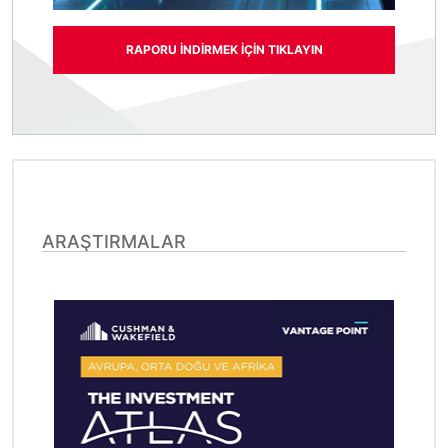
RAPORU INDIRMEK IÇIN TIKLAYIN
ARAŞTIRMALAR