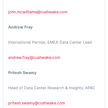
john.mcwilliams@cushwake.com
Andrew Fray
International Partner, EMEA Data Center Lead
andrew.fray@cushwake.com
Pritesh Swamy
Head of Data Center Research & Insights, APAC
pritesh.swamy@cushwake.com