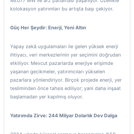
46.077 MW ile arz patlaması yaşanıyor. Özellikle
kolokasyon yatırımları bu artışta başı çekiyor.
Güç Her Şeydir: Enerji, Yeni Altın
Yapay zekâ uygulamaları ile gelen yüksek enerji
ihtiyacı, veri merkezlerinin yer seçimini doğrudan
etkiliyor. Mevcut pazarlarda enerjiye erişimde
yaşanan gecikmeler, yatırımcıları yükselen
pazarlara yönlendiriyor. Birçok projede enerji, yer
tesliminden önce tahsis ediliyor; yani daha inşaat
başlamadan yer kapılmış oluyor.
Yatırımda Zirve: 244 Milyar Dolarlık Dev Dalga