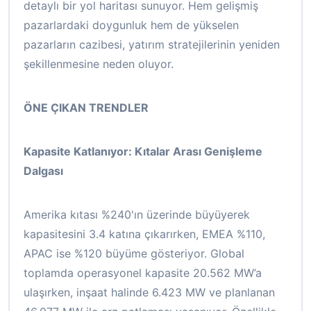
detaylı bir yol haritası sunuyor. Hem gelişmiş
pazarlardaki doygunluk hem de yükselen
pazarların cazibesi, yatırım stratejilerinin yeniden
şekillenmesine neden oluyor.
ÖNE ÇIKAN TRENDLER
Kapasite Katlanıyor: Kıtalar Arası Genişleme
Dalgası
Amerika kıtası %240'ın üzerinde büyüyerek
kapasitesini 3.4 katına çıkarırken, EMEA %110,
APAC ise %120 büyüme gösteriyor. Global
toplamda operasyonel kapasite 20.562 MW’a
ulaşırken, inşaat halinde 6.423 MW ve planlanan