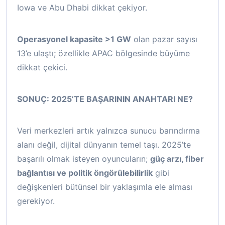
Iowa ve Abu Dhabi dikkat çekiyor.
Operasyonel kapasite >1 GW
olan pazar sayısı
13’e ulaştı; özellikle APAC bölgesinde büyüme
dikkat çekici.
SONUÇ: 2025’TE BAŞARININ ANAHTARI NE?
Veri merkezleri artık yalnızca sunucu barındırma
alanı değil, dijital dünyanın temel taşı. 2025’te
başarılı olmak isteyen oyuncuların;
güç arzı, fiber
bağlantısı ve politik öngörülebilirlik
gibi
değişkenleri bütünsel bir yaklaşımla ele alması
gerekiyor.