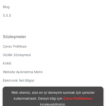
Blog
S.S.S
Sözleşmeler
Çerez Politikası
Gizlilik Sözleşmesi
KVKK
Website Aydınlatma Metni
Elektronik İleti Bilgisi
Kişisel Veri Rıza Beyanı
Web sitemiz, size en iyi deneyimi sunmak için çerezler
GIRIŞ
kullanmaktadır. Detaylı bilgi için
Çerez Politikamızı
inceleyebilirsiniz.