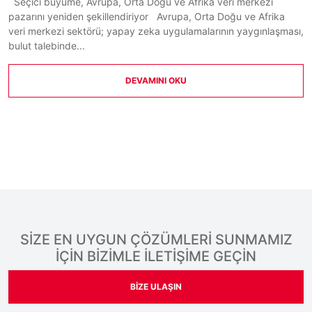
Seçici büyüme, Avrupa, Orta Doğu ve Afrika veri merkezi
pazarını yeniden şekillendiriyor Avrupa, Orta Doğu ve Afrika
veri merkezi sektörü; yapay zeka uygulamalarının yaygınlaşması,
bulut talebinde...
DEVAMINI OKU
SİZE EN UYGUN ÇÖZÜMLERİ SUNMAMIZ
İÇİN BİZİMLE İLETİŞİME GEÇİN
BIZE ULAŞIN