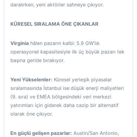
daralırken, yeni aktörler sahneye çıkıyor.
KÜRESEL SIRALAMA ÖNE ÇIKANLAR
Virginia
hâlen pazarın kalbi: 5.9 GW’lık
operasyonel kapasitesiyle ilk üç büyük pazarı tek
başına geride bırakıyor.
Yeni Yükselenler:
Küresel yerleşik piyasalar
sıralamasında
İstanbul ise
düşük enerji maliyetleri
(9. sıra) ve EMEA bölgesindeki veri merkezi
yatırımları için giderek daha cazip bir alternatif
olarak öne çıkıyor.
En güçlü gelişen pazarlar:
Austin/San Antonio,