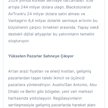
2024 yılında küresel sermaye harcamaları %58
artışla 244 milyar dolara ulaştı. Blackstone’un
AirTrunk’u 24 milyar dolara satın alması ve
Vantage’ın 6,4 milyar dolarlık sermaye artırımı bu
büyümenin çarpıcı örnekleri arasında. Yapay zekâ
destekli dijital altyapılar bu yatırımların temelini
oluşturuyor.
Yükselen Pazarlar Sahneye Çıkıyor
Artan arazi fiyatları ve enerji kısıtları, gelişmiş
pazarlardan taşan talebi ikincil ve üçüncül
pazarlara yönlendiriyor. Austin/San Antonio, Abu
Dhabi ve Berlin gibi bölgeler, yeni veri merkezi
haritasında yıldızlaşıyor. Regülasyonların
sertleşmesiyle gelişmiş pazarlarda hareket alanı