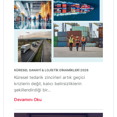
KÜRESEL SANAYİ & LOJİSTİK DİNAMİKLERİ 2026
Küresel tedarik zincirleri artık geçici
krizlerin değil, kalıcı belirsizliklerin
şekillendirdiği bir...
Devamını Oku