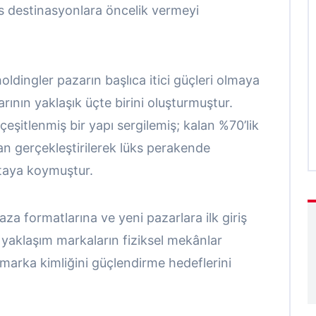
ks destinasyonlara öncelik vermeyi
ldingler pazarın başlıca itici güçleri olmaya
ının yaklaşık üçte birini oluşturmuştur.
eşitlenmiş bir yapı sergilemiş; kalan %70’lik
dan gerçekleştirilerek lüks perakende
ortaya koymuştur.
za formatlarına ve yeni pazarlara ilk giriş
yaklaşım markaların fiziksel mekânlar
e marka kimliğini güçlendirme hedeflerini