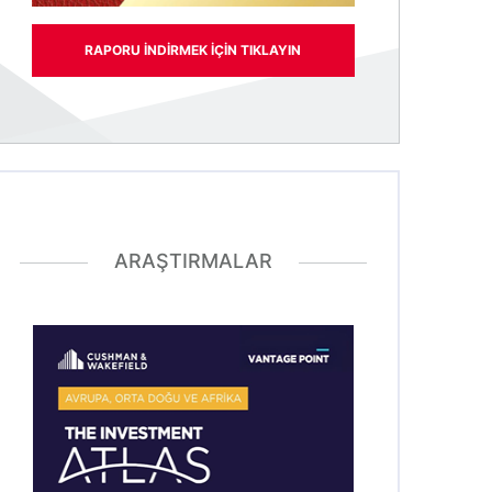
RAPORU INDIRMEK IÇIN TIKLAYIN
ARAŞTIRMALAR