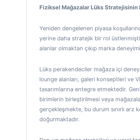
Fiziksel Mağazalar Lüks Stratejisini
Yeniden dengelenen piyasa koşulların
yerine daha stratejik bir rol üstlenmişt
alanlar olmaktan çıkıp marka deneyim
Lüks perakendeciler mağaza içi deney
lounge alanları, galeri konseptleri ve 
tasarımlarına entegre etmektedir. Geni
birimlerin birleştirilmesi veya mağazal
gerçekleşmekte, bu durum sınırlı arz k
doğurmaktadır.