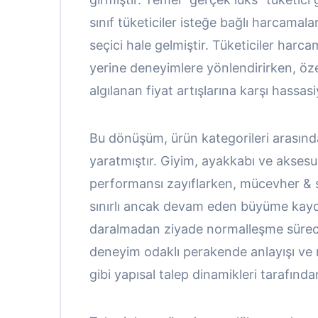
sınıf tüketiciler isteğe bağlı harcama
seçici hale gelmiştir. Tüketiciler harca
yerine deneyimlere yönlendirirken, öz
algılanan fiyat artışlarına karşı hassa
Bu dönüşüm, ürün kategorileri arasınd
yaratmıştır. Giyim, ayakkabı ve aksesua
performansı zayıflarken, mücevher & s
sınırlı ancak devam eden büyüme kayded
daralmadan ziyade normalleşme süreci
deneyim odaklı perakende anlayışı ve ma
gibi yapısal talep dinamikleri tarafınd