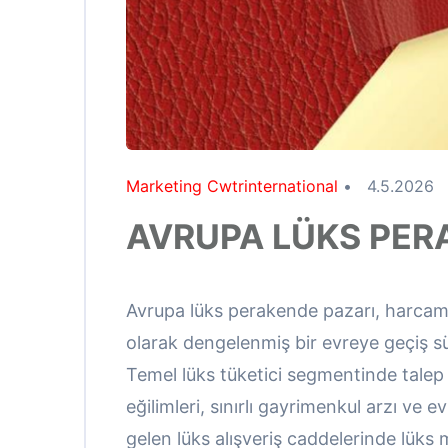
Marketing Cwtrinternational
•
4.5.2026
AVRUPA LÜKS PER
Avrupa lüks perakende pazarı, harcam
olarak dengelenmiş bir evreye geçiş s
Temel lüks tüketici segmentinde talep
eğilimleri, sınırlı gayrimenkul arzı ve 
gelen lüks alışveriş caddelerinde lüks m