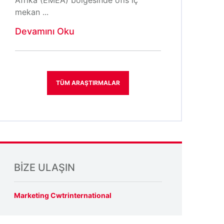
mekan ...
Devamını Oku
TÜM ARAŞTIRMALAR
BIZE ULAŞIN
Marketing Cwtrinternational