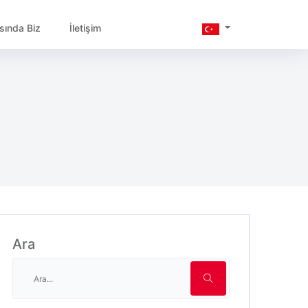
sında Biz
İletişim
Ara