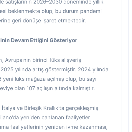
e satışlarının 2026–2030 döneminde yıllık
esi beklenmekte olup, bu durum pandemi
rine geri dönüşe işaret etmektedir.
inin Devam Ettiğini Gösteriyor
Avrupa’nın birincil lüks alışveriş
 2025 yılında artış göstermiştir. 2024 yılında
6 yeni lüks mağaza açılmış olup, bu sayı
iye olan 107 açılışın altında kalmıştır.
 İtalya ve Birleşik Krallık’ta gerçekleşmiş
 Milano’da yeniden canlanan faaliyetler
ama faaliyetlerinin yeniden ivme kazanması,